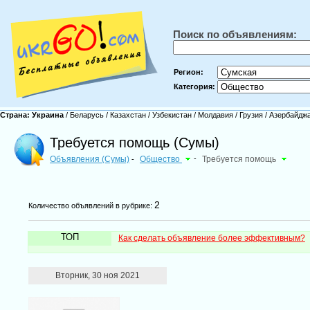
Поиск по объявлениям:
Регион:
Категория:
Страна:
Украина
/
Беларусь
/
Казахстан
/
Узбекистан
/
Молдавия
/
Грузия
/
Азербайдж
Требуется помощь (Сумы)
Объявления (Сумы)
Общество
-
Требуется помощь
-
2
Количество объявлений в рубрике:
ТОП
Как сделать объявление более эффективным?
Вторник, 30 ноя 2021