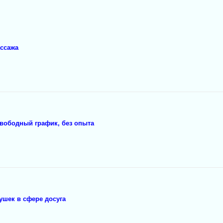
ассажа
свободный график, без опыта
ушек в сфере досуга