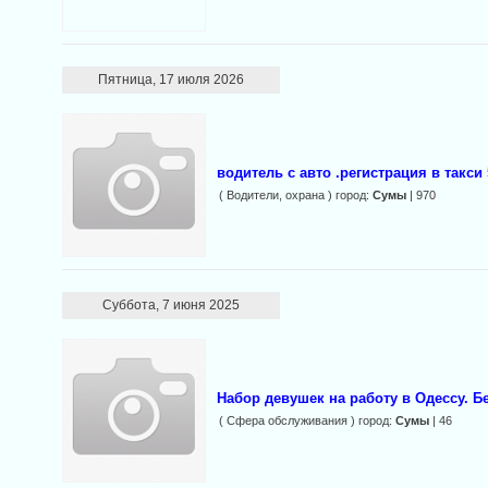
Пятница, 17 июля 2026
водитель с авто .регистрация в такси
( Водители, охрана ) город:
Сумы
| 970
Суббота, 7 июня 2025
Набор девyшек на работу в Одессу. 
( Сфера обслуживания ) город:
Сумы
| 46