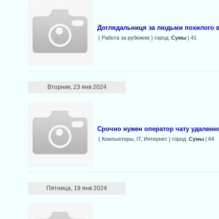
Доглядальниця за людьми похилого ві
( Работа за рубежом ) город:
Сумы
| 41
Вторник, 23 янв 2024
Срочно нужен оператор чату удаленн
( Компьютеры, IT, Интернет ) город:
Сумы
| 64
Пятница, 19 янв 2024